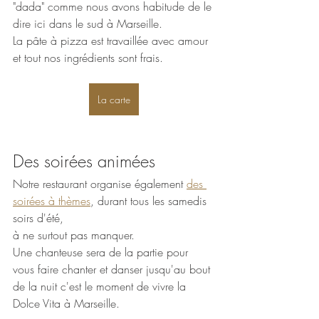
"dada" comme nous avons habitude de le 
dire ici dans le sud à Marseille.  
La pâte à pizza est travaillée avec amour 
et tout nos ingrédients sont frais. 
La carte
Des soirées animées 
Notre restaurant organise également 
des 
soirées à thèmes
, durant tous les samedis 
soirs d'été, 
à ne surtout pas manquer. 
Une chanteuse sera de la partie pour 
vous faire chanter et danser jusqu'au bout 
de la nuit c'est le moment de vivre la 
Dolce Vita à Marseille. 