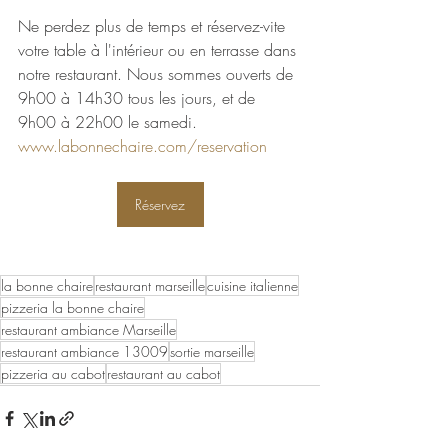
Ne perdez plus de temps et réservez-vite 
votre table à l'intérieur ou en terrasse dans 
notre restaurant. Nous sommes ouverts de 
9h00 à 14h30 tous les jours, et de 
9h00 à 22h00 le samedi.
www.labonnechaire.com/reservation
Réservez
la bonne chaire
restaurant marseille
cuisine italienne
pizzeria la bonne chaire
restaurant ambiance Marseille
restaurant ambiance 13009
sortie marseille
pizzeria au cabot
restaurant au cabot