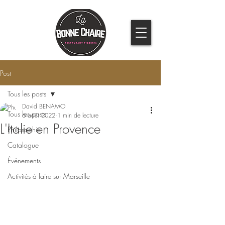
Post
Tous les posts
David BENAMO
Tous les posts
6 août 2022
1 min de lecture
L'Italie en Provence
Philosophie
Catalogue
Événements
Activités à faire sur Marseille