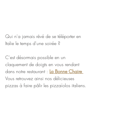
Qui n'a jamais rêvé de se téléporter en 
Italie le temps d'une soirée ? 
C'est désormais possible en un 
claquement de doigts en vous rendant 
dans notre restaurant : 
La Bonne Chaire 
Vous retrouvez ainsi nos délicieuses 
pizzas à faire pâlir les pizzaïolos italiens. 