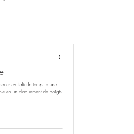
ce
orter en Italie le temps d'une
ible en un claquement de doigts