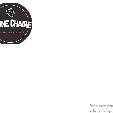
ACCUEIL
RÉSERVA
Découvrez dans 
valeurs, nos pa