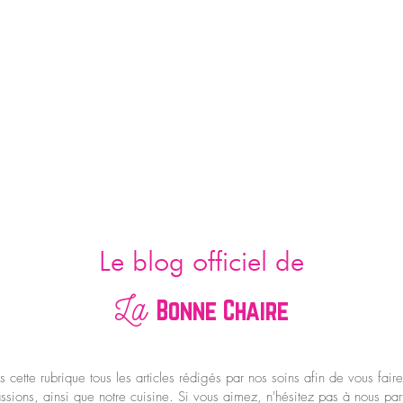
TION
MENU
NOTRE HISTOIRE
ÉVENEMENT
Le blog officiel de
La
Bonne Chaire
cette rubrique tous les articles rédigés par nos soins afin de vous fair
ssions, ainsi que notre cuisine. Si vous aimez, n'hésitez pas à nous par