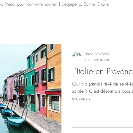
x. Merci pour tout votre soutien ! L'équipe La Bonne Chaire
David BENAMO
1 min de lecture
L'Italie en Proven
Qui n'a jamais rêvé de se télép
soirée ? C'est désormais poss
en vous...