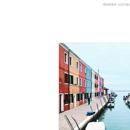
réseaux sociau